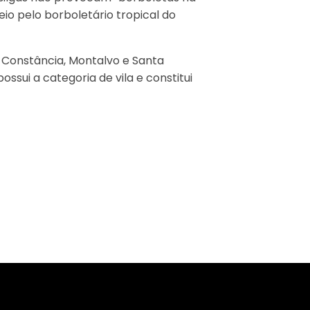
io pelo borboletário tropical do
e Constância, Montalvo e Santa
ssui a categoria de vila e constitui