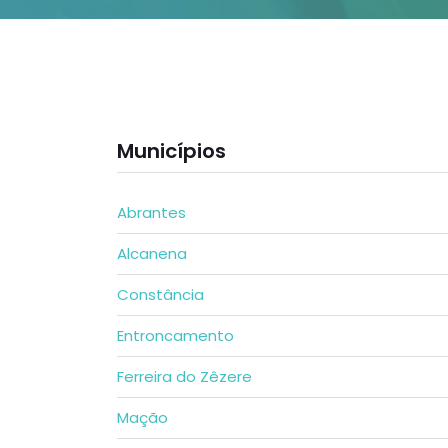
Municípios
Abrantes
Alcanena
Constância
Entroncamento
Ferreira do Zêzere
Mação