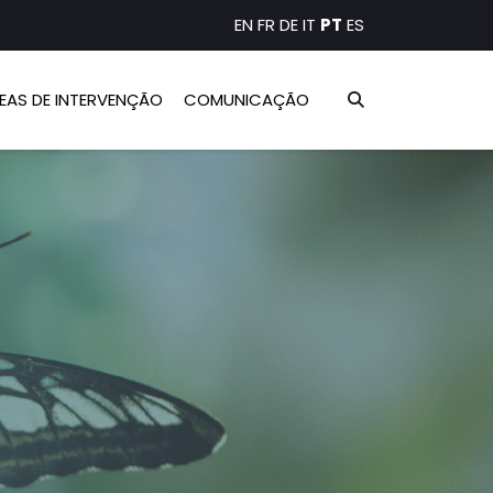
EN
FR
DE
IT
PT
ES
EAS DE INTERVENÇÃO
COMUNICAÇÃO