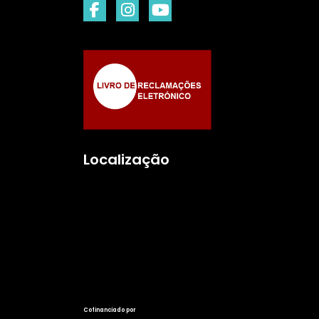
Localização
Cofinanciado por