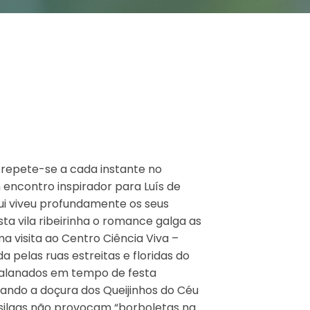
e repete-se a cada instante no
m encontro inspirador para Luís de
ui viveu profundamente os seus
ta vila ribeirinha o romance galga as
 visita ao Centro Ciência Viva –
 pelas ruas estreitas e floridas do
ngalanados em tempo de festa
ando a doçura dos Queijinhos do Céu
silgas não provocam “borboletas na