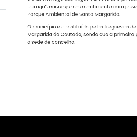
barriga”, encoraja-se o sentimento num passe
Parque Ambiental de Santa Margarida.
O município é constituído pelas freguesias d
Margarida da Coutada, sendo que a primeira po
a sede de concelho.