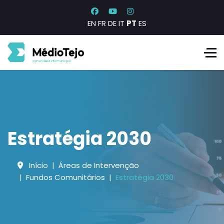
EN
FR
DE
IT
PT
ES
Estratégia 2030
Início
Áreas de Intervenção
Fundos Comunitários
Estratégia 2030