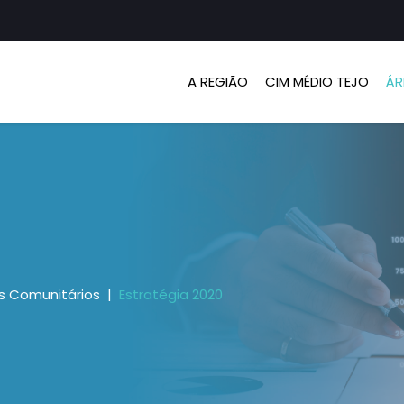
A REGIÃO
CIM MÉDIO TEJO
ÁR
s Comunitários
Estratégia 2020