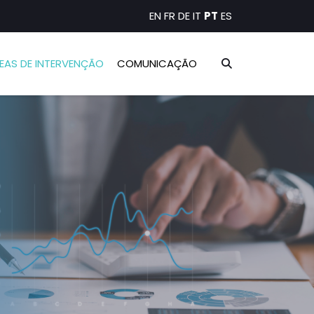
EN
FR
DE
IT
PT
ES
EAS DE INTERVENÇÃO
COMUNICAÇÃO