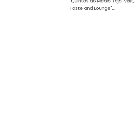
"Quintas do Médio Tejo: Visit,
Taste and Lounge"...