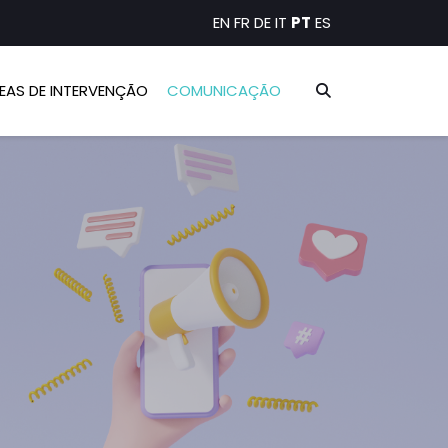
EN
FR
DE
IT
PT
ES
EAS DE INTERVENÇÃO
COMUNICAÇÃO