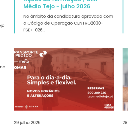
Médio Tejo - julho 2026
No âmbito da candidatura aprovada com
o Código de Operação CENTRO2030-
ejo
FSE+-026...
 no
29 julho 2026
28