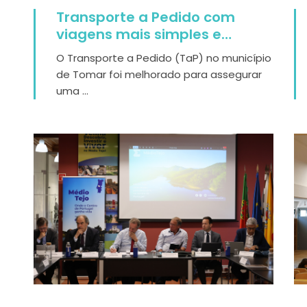
Transporte a Pedido com
viagens mais simples e
flexíveis em Tomar
O Transporte a Pedido (TaP) no município
de Tomar foi melhorado para assegurar
uma ...