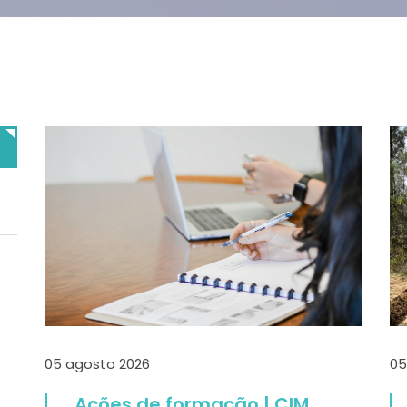
05 agosto 2026
05
Ações de formação | CIM