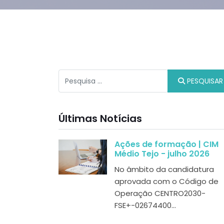
Pesquisar
PESQUISAR
Últimas Notícias
Ações de formação | CIM
Médio Tejo - julho 2026
No âmbito da candidatura
aprovada com o Código de
Operação CENTRO2030-
FSE+-02674400...