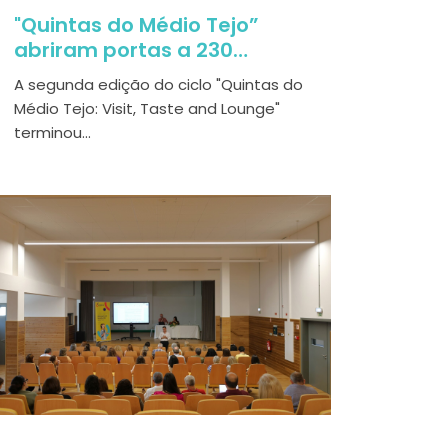
"Quintas do Médio Tejo”
abriram portas a 230
participantes
A segunda edição do ciclo "Quintas do
Médio Tejo: Visit, Taste and Lounge"
terminou...