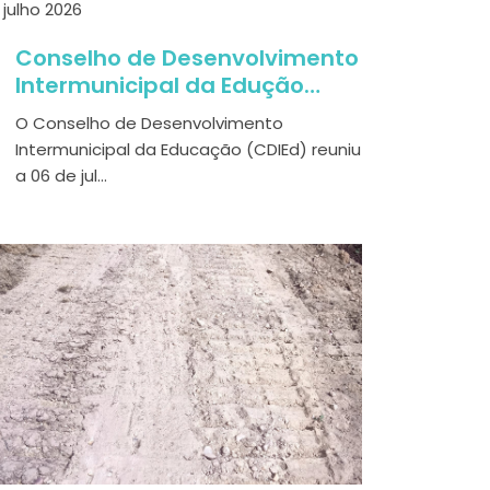
 julho 2026
Conselho de Desenvolvimento
Intermunicipal da Edução
reuniu em Alcanena
O Conselho de Desenvolvimento
Intermunicipal da Educação (CDIEd) reuniu
a 06 de jul...