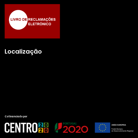
Localização
Cofinanciado por