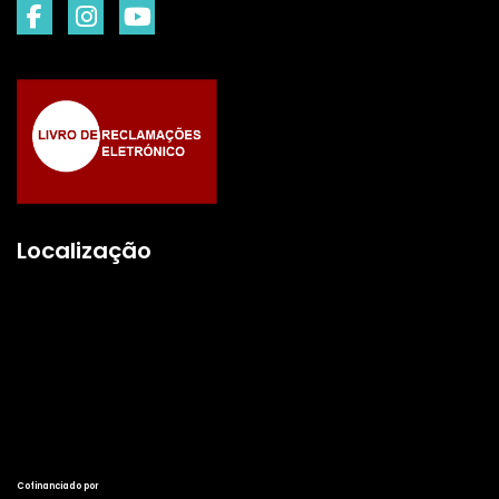
Localização
Cofinanciado por