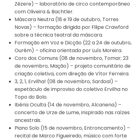
Zêzere) – laboratório de circo contemporâneo
com Oliveira & Bachtler.
Máscara Neutra (18 e 19 de outubro, Torres
Novas) – formação dirigida por Filipe Crawford
sobre a técnica teatral da máscara.
Formação em Voz e Dicção (22 a 24 de outubro,
Ourém) – oficina orientada por Luís Moreira.
Coro dos Comuns (08 de novembro, Tomar; 23
de novembro, Mação) – projeto comunitário de
criação coletiva, com direção de Vítor Ferreira.
3, 2, 1, Ervilha! (08 de novembro, Sardoal) –
espetáculo de improviso do coletivo Ervilha no
Topo do Bolo.
Ibéria Oculta (14 de novembro, Alcanena) –
concerto de Urze de Lume, inspirado nas raízes
ancestrais.
Piano Solo (15 de novembro, Entroncamento) –
recital de Marco Figueiredo, músico com forte