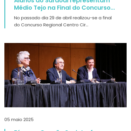
Alunos do Sardoal representam
Médio Tejo na Final do Concurso
Centro Circular
No passado dia 29 de abril realizou-se a final
do Concurso Regional Centro Cir...
05 maio 2025