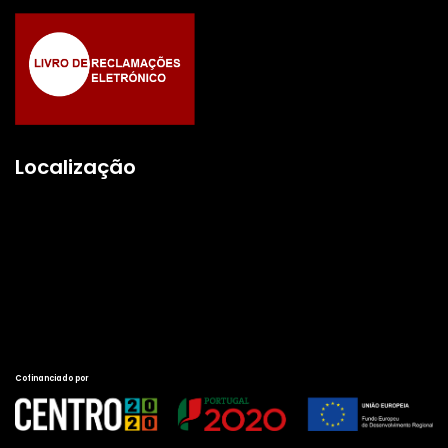
Localização
Cofinanciado por