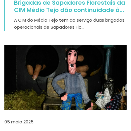
Brigadas de Sapadores Florestais da
CIM Médio Tejo dão continuidade à
gestão de combustíveis
A CIM do Médio Tejo tem ao serviço duas brigadas
operacionais de Sapadores Flo...
05 maio 2025