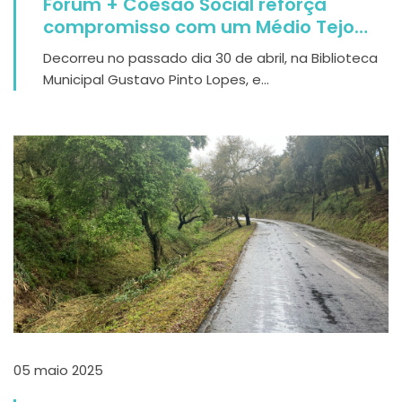
Fórum + Coesão Social reforça
compromisso com um Médio Tejo
mais inclusivo
Decorreu no passado dia 30 de abril, na Biblioteca
Municipal Gustavo Pinto Lopes, e...
05 maio 2025