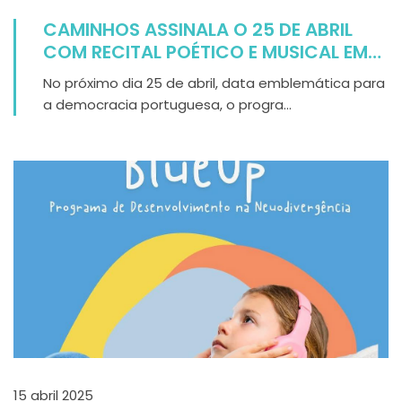
CAMINHOS ASSINALA O 25 DE ABRIL
COM RECITAL POÉTICO E MUSICAL EM
FERREIRA DO ZÊZERE
No próximo dia 25 de abril, data emblemática para
a democracia portuguesa, o progra...
15 abril 2025