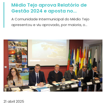
Médio Tejo aprova Relatório de
Gestão 2024 e aposta no
desenvolvimento integrado da
A Comunidade Intermunicipal do Médio Tejo
região
apresentou e viu aprovado, por maioria, o...
21 abril 2025