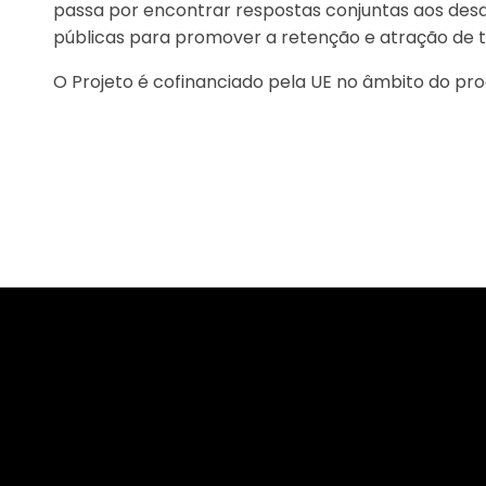
passa por encontrar respostas conjuntas aos desaf
públicas para promover a retenção e atração de t
O Projeto é cofinanciado pela UE no âmbito do pr
Logo da Comunidade