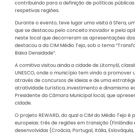
contribuindo para a definição de políticas públicas
respetivas regiões.
Durante o evento, teve lugar uma visita à Sfera, 
que se destacou pelo conceito inovador e pela aplic
neste local que decorreram as apresentações dos p
destacou a da CIM Médio Tejo, sob o tema “Transf
Baixa Densidade”.
A comitiva visitou ainda a cidade de Litomyšl, cla
UNESCO, onde o município tem vindo a promover um
através de concursos de ideias e de uma estratégia
atratividade turística, investimento e dinamismo e
Presidente da Câmara Municipal local, que apresent
cidade.
O projeto REWARD, do qual a CIM do Médio Tejo é p
europeias: três de regiões em transição (Finlândia 
desenvolvidas (Croácia, Portugal, Itália, Eslováquia