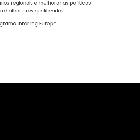
ios regionais e melhorar as políticas
rabalhadores qualificados.
ograma Interreg Europe.