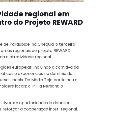
ividade regional em
ntro do Projeto REWARD
de de Pardubice, na Chéquia, o terceiro
ramas regionais do projeto REWARD,
a e atratividade regional.
giões europeias, incluindo a comitiva da
ráticas e experiências no domínio do
rsos locais. Do Médio Tejo participou a
lders locais: o IPT, a Nersant, o
tes tiveram oportunidade de debater
e reforçar a cooperação inter-regional,