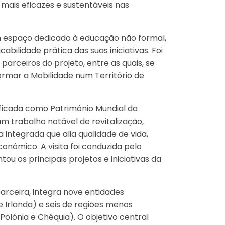
 mais eficazes e sustentáveis nas
um espaço dedicado à educação não formal,
abilidade prática das suas iniciativas. Foi
arceiros do projeto, entre as quais, se
ormar a Mobilidade num Território de
ssificada como Património Mundial da
 trabalho notável de revitalização,
 integrada que alia qualidade de vida,
conómico. A visita foi conduzida pelo
ou os principais projetos e iniciativas da
arceira, integra nove entidades
e Irlanda) e seis de regiões menos
, Polónia e Chéquia). O objetivo central