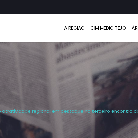
A REGIÃO
CIM MÉDIO TEJO
ÁR
e atratividade regional em destaque no terceiro encontro 