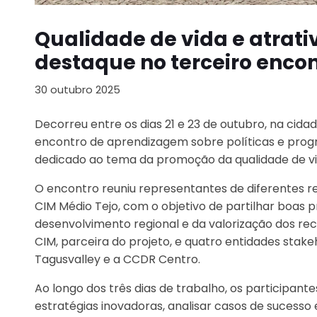
Qualidade de vida e atrat
destaque no terceiro enco
30 outubro 2025
Decorreu entre os dias 21 e 23 de outubro, na cida
encontro de aprendizagem sobre políticas e prog
dedicado ao tema da promoção da qualidade de vid
O encontro reuniu representantes de diferentes re
CIM Médio Tejo, com o objetivo de partilhar boas p
desenvolvimento regional e da valorização dos recu
CIM, parceira do projeto, e quatro entidades stakeho
Tagusvalley e a CCDR Centro.
Ao longo dos três dias de trabalho, os participan
estratégias inovadoras, analisar casos de sucesso 