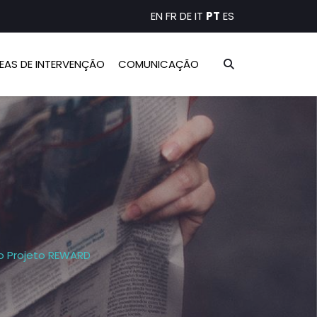
EN
FR
DE
IT
PT
ES
EAS DE INTERVENÇÃO
COMUNICAÇÃO
do Projeto REWARD