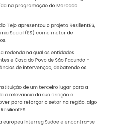
uída na programação do Mercado
o Tejo apresentou o projeto ResilientES,
mia Social (ES) como motor de
os.
a redonda na qual as entidades
tes e Casa do Povo de São Facundo –
iências de intervenção, debatendo os
stituição de um terceiro lugar para a
a a relevância da sua criação e
ver para reforçar o setor na região, algo
 ResilientES.
ma europeu Interreg Sudoe e encontra-se