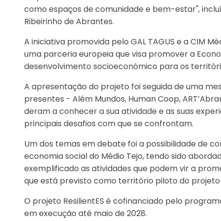
como espaços de comunidade e bem-estar", incl
Ribeirinho de Abrantes.
A iniciativa promovida pelo GAL TAGUS e a CIM Médi
uma parceria europeia que visa promover a Econo
desenvolvimento socioeconómico para os territóri
A apresentação do projeto foi seguida de uma mes
presentes - Além Mundos, Human Coop, ART’Abran
deram a conhecer a sua atividade e as suas exper
principais desafios com que se confrontam.
Um dos temas em debate foi a possibilidade de con
economia social do Médio Tejo, tendo sido abordad
exemplificado as atividades que podem vir a promo
que está previsto como território piloto do projeto
O projeto ResilientES é cofinanciado pelo progra
em execução até maio de 2028.