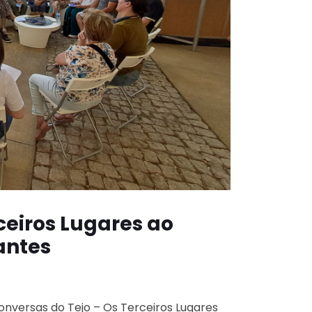
rceiros Lugares ao
antes
onversas do Tejo – Os Terceiros Lugares