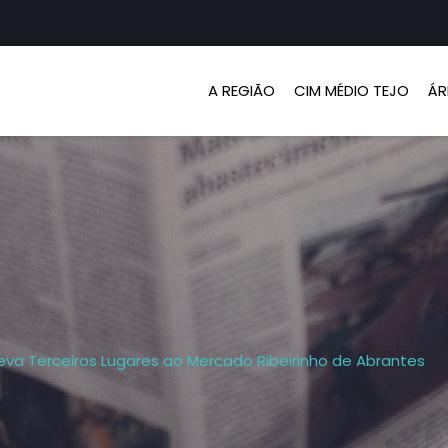
A REGIÃO
CIM MÉDIO TEJO
ÁR
 leva Terceiros Lugares ao Mercado Ribeirinho de Abrantes