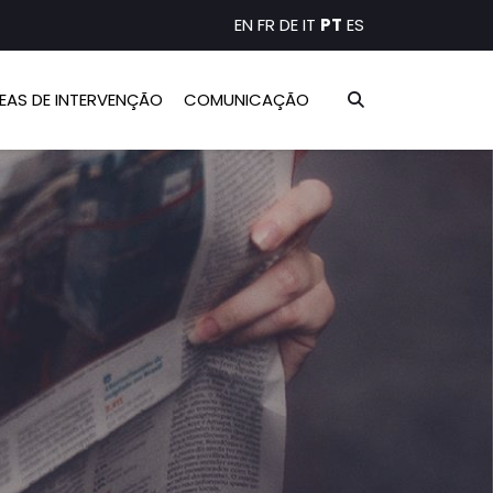
EN
FR
DE
IT
PT
ES
EAS DE INTERVENÇÃO
COMUNICAÇÃO