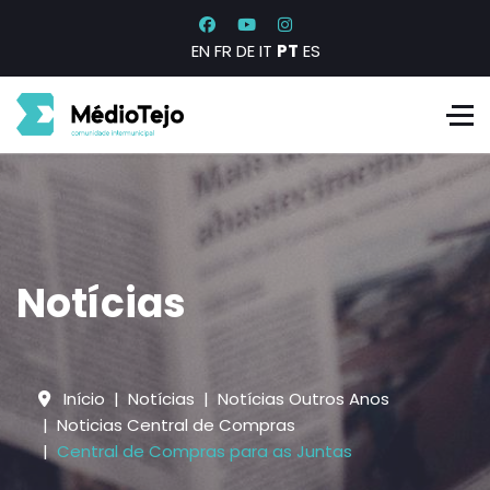
EN
FR
DE
IT
PT
ES
Notícias
Início
Notícias
Notícias Outros Anos
Noticias Central de Compras
Central de Compras para as Juntas