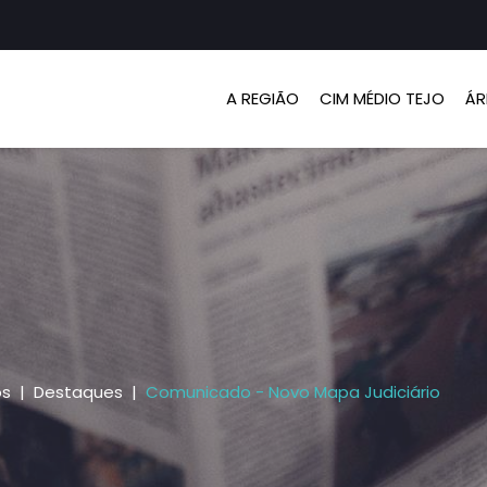
A REGIÃO
CIM MÉDIO TEJO
ÁR
os
Destaques
Comunicado - Novo Mapa Judiciário