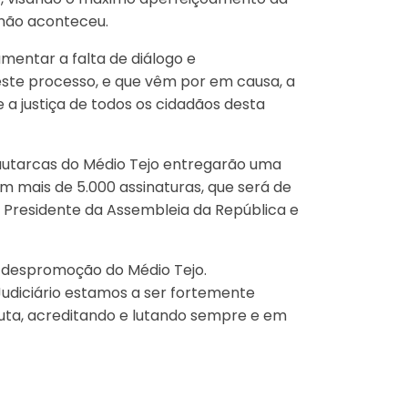
l não aconteceu.
mentar a falta de diálogo e
ste processo, e que vêm por em causa, a
 a justiça de todos os cidadãos desta
autarcas do Médio Tejo entregarão uma
 mais de 5.000 assinaturas, que será de
à Presidente da Assembleia da República e
 despromoção do Médio Tejo.
diciário estamos a ser fortemente
 luta, acreditando e lutando sempre e em