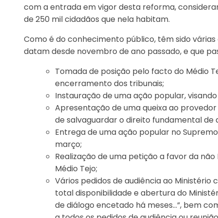
com a entrada em vigor desta reforma, consider
de 250 mil cidadãos que nela habitam.
Como é do conhecimento público, têm sido várias
datam desde novembro de ano passado, e que pa
Tomada de posição pelo facto do Médio Te
encerramento dos tribunais;
Instauração de uma ação popular, visando 
Apresentação de uma queixa ao provedor 
de salvaguardar o direito fundamental de a
Entrega de uma ação popular no Supremo T
março;
Realização de uma petição a favor da não 
Médio Tejo;
Vários pedidos de audiência ao Ministério 
total disponibilidade e abertura do Ministé
de diálogo encetado há meses…”, bem como
a todos os pedidos de audiência ou reuni