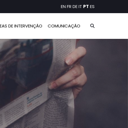
EN
FR
DE
IT
PT
ES
EAS DE INTERVENÇÃO
COMUNICAÇÃO