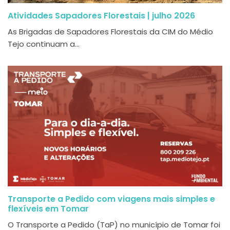
Atividades Sapadores Florestais | julho 2026
As Brigadas de Sapadores Florestais da CIM do Médio
Tejo continuam a...
Transporte a Pedido com viagens mais simples e
flexíveis em Tomar
O Transporte a Pedido (TaP) no município de Tomar foi