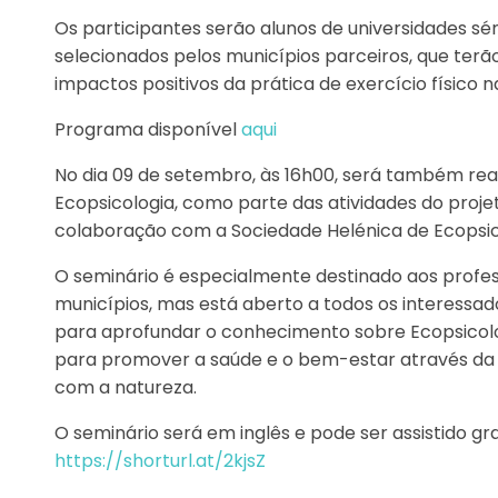
Os participantes serão alunos de universidades sén
selecionados pelos municípios parceiros, que ter
impactos positivos da prática de exercício físico n
Programa disponível
aqui
No dia 09 de setembro, às 16h00, será também rea
Ecopsicologia, como parte das atividades do proje
colaboração com a Sociedade Helénica de Ecopsic
O seminário é especialmente destinado aos profess
municípios, mas está aberto a todos os interessa
para aprofundar o conhecimento sobre Ecopsicolo
para promover a saúde e o bem-estar através da p
com a natureza.
O seminário será em inglês e pode ser assistido gr
https://shorturl.at/2kjsZ