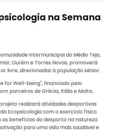
opsicologia na Semana
omunidade Intermunicipal do Médio Tejo,
omar, Ourém e Torres Novas, promoverá
ar livre, direcionadas à população sénior.
e for Well-being", financiado pelo
 parceiros de Grécia, Itália e Malta.
ojeto realizará atividades desportivas
s da Ecopsicologia com o exercício físico
 os benefícios do desporto na natureza
motivação para uma vida mais saudável e