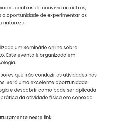
iores, centros de convívio ou outros,
ão a oportunidade de experimentar os
a natureza.
lizado um Seminário online sobre
to. Este evento é organizado em
ologia.
ores que irão conduzir as atividades nos
dos. Será uma excelente oportunidade
gia e descobrir como pode ser aplicada
rática da atividade física em conexão
atuitamente neste link: