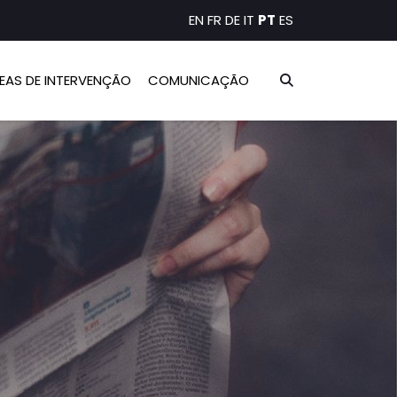
EN
FR
DE
IT
PT
ES
EAS DE INTERVENÇÃO
COMUNICAÇÃO