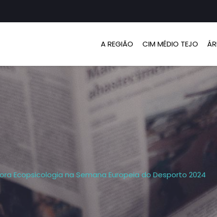
A REGIÃO
CIM MÉDIO TEJO
ÁR
lora Ecopsicologia na Semana Europeia do Desporto 2024