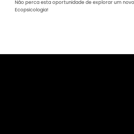
Não perca esta oportunidade de explorar um nov
Ecopsicologia!
Logo da Comunidade